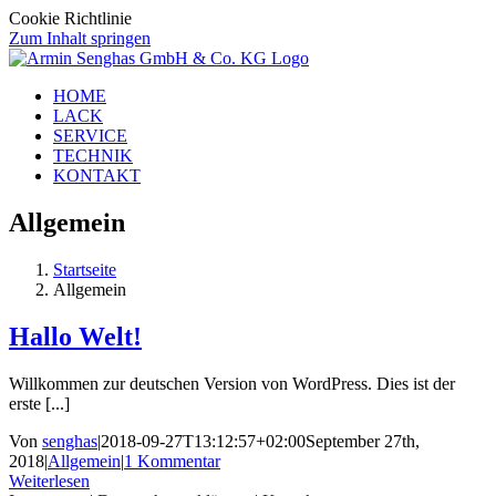
Cookie Richtlinie
Zum Inhalt springen
HOME
LACK
SERVICE
TECHNIK
KONTAKT
Allgemein
Startseite
Allgemein
Hallo Welt!
Willkommen zur deutschen Version von WordPress. Dies ist der
erste [...]
Von
senghas
|
2018-09-27T13:12:57+02:00
September 27th,
2018
|
Allgemein
|
1 Kommentar
Weiterlesen